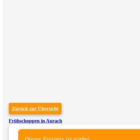
Zurück zur Übersicht
Frühschoppen in Aurach
Dieses Ereignis ist vorbei.