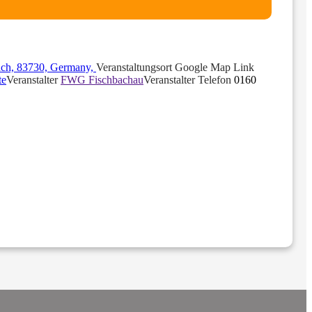
ach, 83730, Germany,
Veranstaltungsort Google Map Link
te
Veranstalter
FWG Fischbachau
Veranstalter Telefon
0160