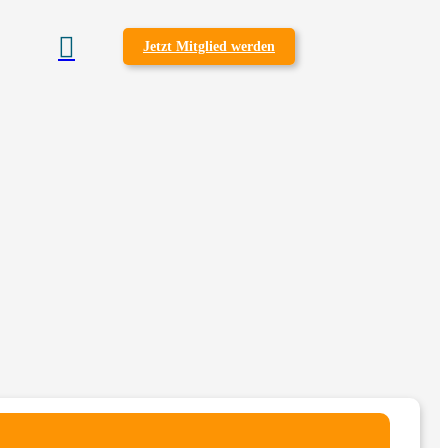

Jetzt Mitglied werden