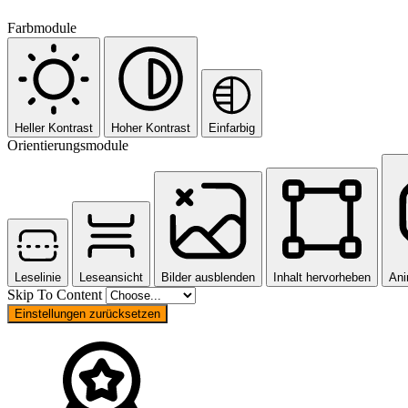
Farbmodule
Heller Kontrast
Hoher Kontrast
Einfarbig
Orientierungsmodule
Leselinie
Leseansicht
Bilder ausblenden
Inhalt hervorheben
Ani
Skip To Content
Einstellungen zurücksetzen