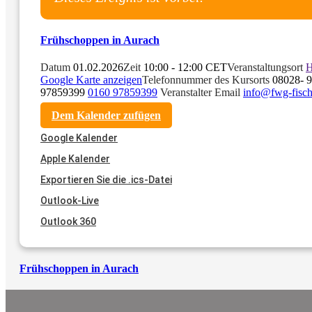
Frühschoppen in Aurach
Datum
01.02.2026
Zeit
10:00 - 12:00 CET
Veranstaltungsort
H
Google Karte anzeigen
Telefonnummer des Kursorts
08028- 
97859399
0160 97859399
Veranstalter Email
info@fwg-fisc
Dem Kalender zufügen
Google Kalender
Apple Kalender
Exportieren Sie die .ics-Datei
Outlook-Live
Outlook 360
Frühschoppen in Aurach