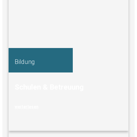
Bildung
Schulen & Betreuung
weiterlesen