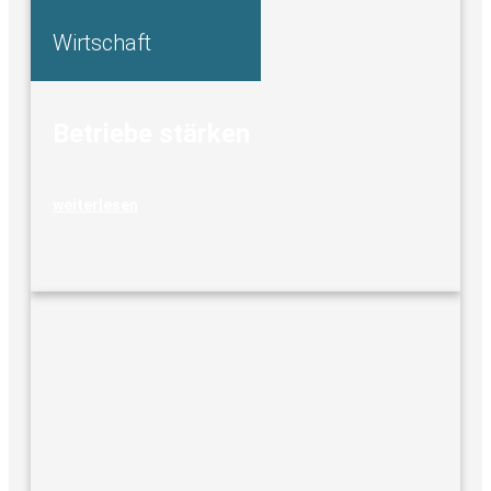
Wirtschaft
Betriebe stärken
weiterlesen