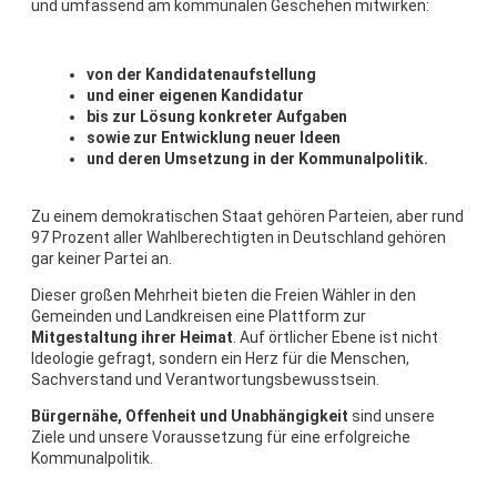
und umfassend am kommunalen Geschehen mitwirken
:
von der Kandidatenaufstellung
und einer eigenen Kandidatur
bis zur Lösung konkreter Aufgaben
sowie zur Entwicklung neuer Ideen
und deren Umsetzung in der Kommunalpolitik.
Zu einem demokratischen Staat gehören Parteien, aber rund
97 Prozent aller Wahlberechtigten in Deutschland gehören
gar keiner Partei an.
Dieser großen Mehrheit bieten die Freien Wähler in den
Gemeinden und Landkreisen eine Plattform zur
Mitgestaltung ihrer Heimat
. Auf örtlicher Ebene ist nicht
Ideologie gefragt, sondern ein Herz für die Menschen,
Sachverstand und Verantwortungsbewusstsein.
Bürgernähe, Offenheit und Unabhängigkeit
sind unsere
Ziele und unsere Voraussetzung für eine erfolgreiche
Kommunalpolitik.