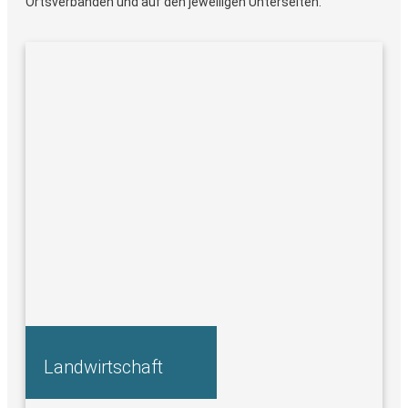
Ortsverbänden und auf den jeweiligen Unterseiten.
Landwirtschaft