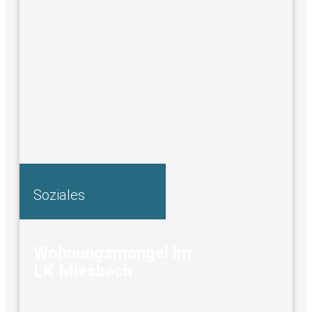
Soziales
Wohnungsmangel im
LK Miesbach