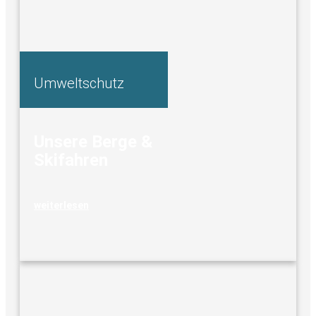
Umweltschutz
Unsere Berge &
Skifahren
weiterlesen