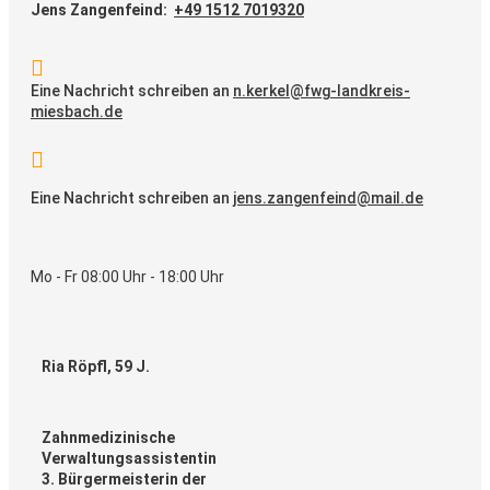
Jens Zangenfeind:
+49 1512 7019320

Eine Nachricht schreiben an
n.kerkel@fwg-landkreis-
miesbach.de

Eine Nachricht schreiben an
jens.zangenfeind@mail.de
Mo - Fr 08:00 Uhr - 18:00 Uhr
Ria Röpfl, 59 J.
Zahnmedizinische
Verwaltungsassistentin
3. Bürgermeisterin der