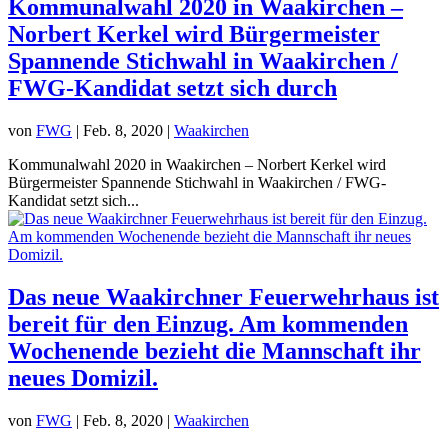
Kommunalwahl 2020 in Waakirchen –
Norbert Kerkel wird Bürgermeister
Spannende Stichwahl in Waakirchen /
FWG-Kandidat setzt sich durch
von
FWG
|
Feb. 8, 2020
|
Waakirchen
Kommunalwahl 2020 in Waakirchen – Norbert Kerkel wird
Bürgermeister Spannende Stichwahl in Waakirchen / FWG-
Kandidat setzt sich...
Das neue Waakirchner Feuerwehrhaus ist
bereit für den Einzug. Am kommenden
Wochenende bezieht die Mannschaft ihr
neues Domizil.
von
FWG
|
Feb. 8, 2020
|
Waakirchen