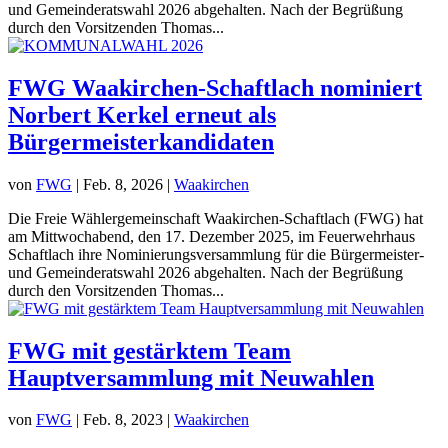
und Gemeinderatswahl 2026 abgehalten. Nach der Begrüßung
durch den Vorsitzenden Thomas...
FWG Waakirchen-Schaftlach nominiert
Norbert Kerkel erneut als
Bürgermeisterkandidaten
von
FWG
|
Feb. 8, 2026
|
Waakirchen
Die Freie Wählergemeinschaft Waakirchen-Schaftlach (FWG) hat
am Mittwochabend, den 17. Dezember 2025, im Feuerwehrhaus
Schaftlach ihre Nominierungsversammlung für die Bürgermeister-
und Gemeinderatswahl 2026 abgehalten. Nach der Begrüßung
durch den Vorsitzenden Thomas...
FWG mit gestärktem Team
Hauptversammlung mit Neuwahlen
von
FWG
|
Feb. 8, 2023
|
Waakirchen