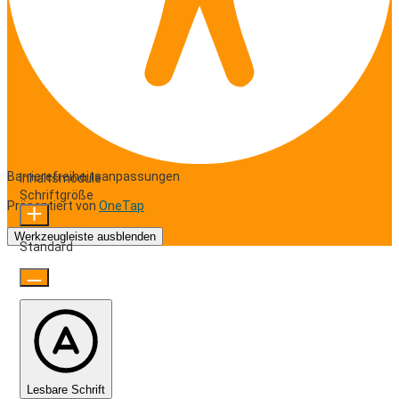
Barrierefreiheitsanpassungen
Inhaltsmodule
Schriftgröße
Präsentiert von
OneTap
Werkzeugleiste ausblenden
Standard
Lesbare Schrift