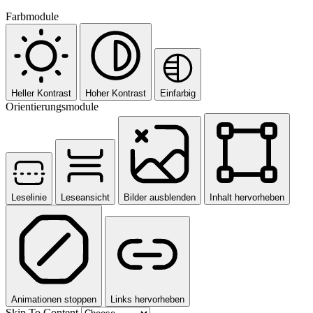
Farbmodule
Heller Kontrast
Hoher Kontrast
Einfarbig
Orientierungsmodule
Leselinie
Leseansicht
Bilder ausblenden
Inhalt hervorheben
Animationen stoppen
Links hervorheben
Skip To Content