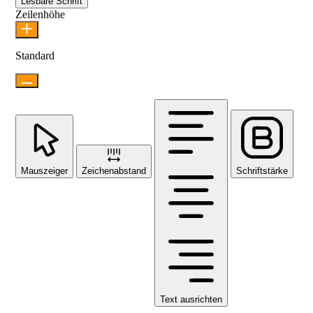
Lesbare Schrift
Zeilenhöhe
Standard
Mauszeiger
Zeichenabstand
Schriftstärke
Text ausrichten