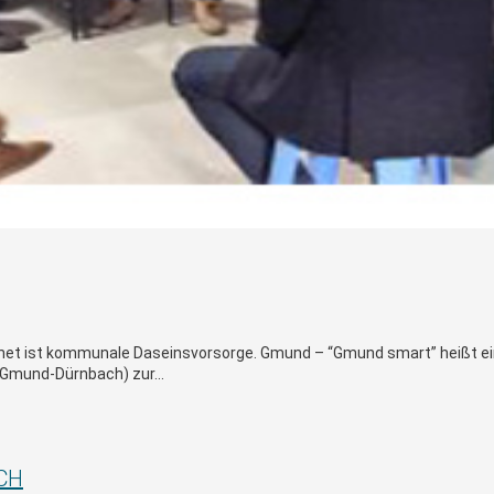
ernet ist kommunale Daseinsvorsorge. Gmund – “Gmund smart” heißt ei
Gmund-Dürnbach) zur...
CH