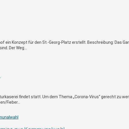
in Konzept für den St.-Georg-Platz erstellt. Beschreibung: Das Gar
ind. Der Weg...
l
turkaserei findet statt. Um dem Thema „Corona-Virus“ gerecht zu werd
n/Fieber...