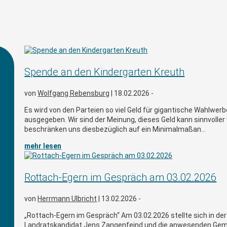
Spende an den Kindergarten Kreuth
von
Wolfgang Rebensburg
|
18.02.2026 -
Es wird von den Parteien so viel Geld für gigantische Wahl
ausgegeben. Wir sind der Meinung, dieses Geld kann sinnvolle
beschränken uns diesbezüglich auf ein Minimalmaßan...
mehr lesen
Rottach-Egern im Gespräch am 03.02.2026
von
Herrmann Ulbricht
|
13.02.2026 -
„Rottach-Egern im Gespräch“ Am 03.02.2026 stellte sich in de
Landratskandidat Jens Zangenfeind und die anwesenden Gem