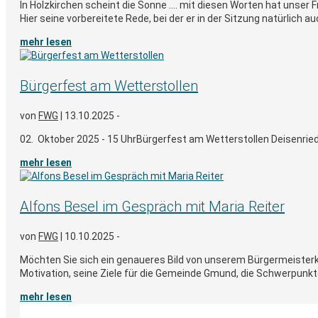
In Holzkirchen scheint die Sonne …. mit diesen Worten hat unser
Hier seine vorbereitete Rede, bei der er in der Sitzung natürlich auc
mehr lesen
Bürgerfest am Wetterstollen
von
FWG
|
13.10.2025 -
02. Oktober 2025 - 15 UhrBürgerfest am Wetterstollen Deisenried m
mehr lesen
Alfons Besel im Gespräch mit Maria Reiter
von
FWG
|
10.10.2025 -
Möchten Sie sich ein genaueres Bild von unserem Bürgermeisterk
Motivation, seine Ziele für die Gemeinde Gmund, die Schwerpunkte, 
mehr lesen