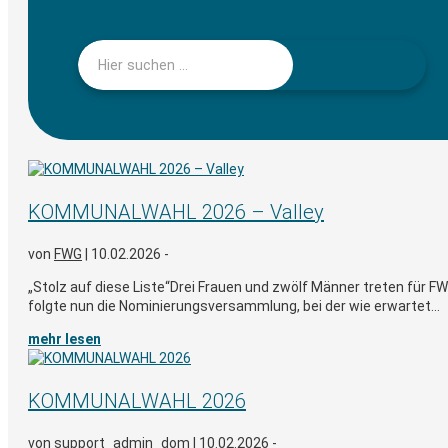
KOMMUNALWAHL 2026 – Valley
von
FWG
|
10.02.2026 -
„Stolz auf diese Liste“Drei Frauen und zwölf Männer treten für FW
folgte nun die Nominierungsversammlung, bei der wie erwartet...
mehr lesen
KOMMUNALWAHL 2026
von
support_admin_dom
|
10.02.2026 -