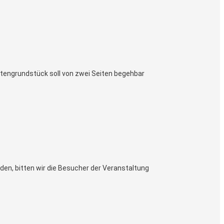
tengrundstück soll von zwei Seiten begehbar
en, bitten wir die Besucher der Veranstaltung