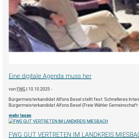
Eine digitale Agenda muss her
von
FWG
|
10.10.2025 -
Bürgermeisterkandidat Alfons Besel stellt fest: Schnelleres Int
Bürgermeisterkandidat Alfons Besel (Freie Wähler Gemeinschaft 
mehr lesen
FWG GUT VERTRETEN IM LANDKREIS MIESBA