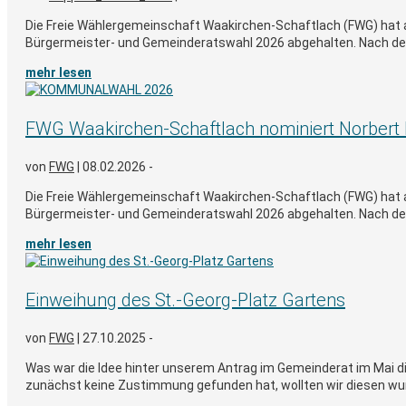
Die Freie Wählergemeinschaft Waakirchen-Schaftlach (FWG) hat
Bürgermeister- und Gemeinderatswahl 2026 abgehalten. Nach der
mehr lesen
FWG Waakirchen-Schaftlach nominiert Norbert 
von
FWG
|
08.02.2026 -
Die Freie Wählergemeinschaft Waakirchen-Schaftlach (FWG) hat
Bürgermeister- und Gemeinderatswahl 2026 abgehalten. Nach der
mehr lesen
Einweihung des St.-Georg-Platz Gartens
von
FWG
|
27.10.2025 -
Was war die Idee hinter unserem Antrag im Gemeinderat im Mai 
zunächst keine Zustimmung gefunden hat, wollten wir diesen wun