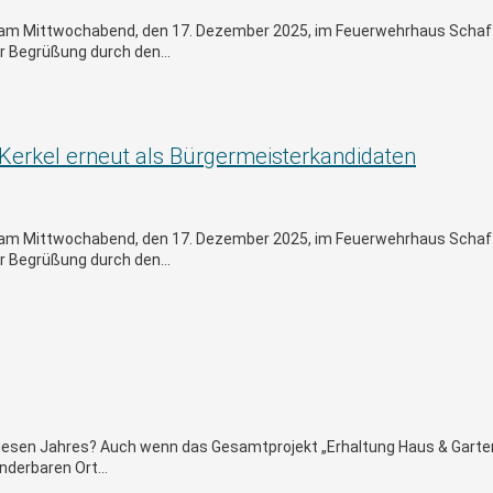
 am Mittwochabend, den 17. Dezember 2025, im Feuerwehrhaus Schaft
 Begrüßung durch den...
Kerkel erneut als Bürgermeisterkandidaten
 am Mittwochabend, den 17. Dezember 2025, im Feuerwehrhaus Schaft
 Begrüßung durch den...
diesen Jahres? Auch wenn das Gesamtprojekt „Erhaltung Haus & Garte
derbaren Ort...