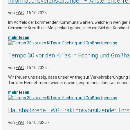
Informationsveranstaltungen – Anstehende T
von
FWG
|
16.10.2025 -
Im Vorfeld der kommenden Kommunalwahlen, welche in weniger als
Gemeinde Kreuth die Möglichkeit geben, sich ein Bild der Kandidate
mehr lesen
Tempo 30 vor den KiTas in Föching und Großha
von
FWG
|
15.10.2025 -
Wir freuen uns riesig, dass unser Antrag zur Verkehrsberuhigun
Torsten Hensel immer wieder davon gesprochen, dass wir neben ei
mehr lesen
Haushaltsrede FWG Fraktionsvorsitzender Tors
von
FWG
|
15.10.2025 -