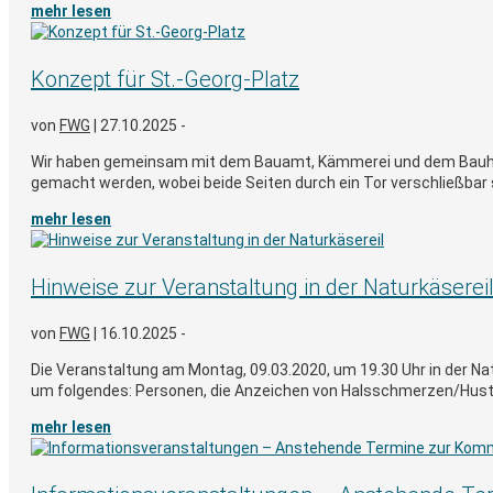
mehr lesen
Konzept für St.-Georg-Platz
von
FWG
|
27.10.2025 -
Wir haben gemeinsam mit dem Bauamt, Kämmerei und dem Bauhof e
gemacht werden, wobei beide Seiten durch ein Tor verschließbar s
mehr lesen
Hinweise zur Veranstaltung in der Naturkäserei
von
FWG
|
16.10.2025 -
Die Veranstaltung am Montag, 09.03.2020, um 19.30 Uhr in der Na
um folgendes: Personen, die Anzeichen von Halsschmerzen/Huste
mehr lesen